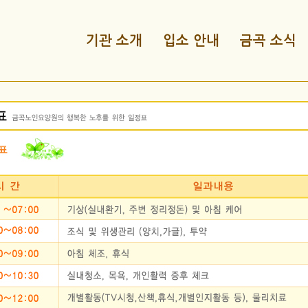
기관 소개
입소 안내
금곡 소식